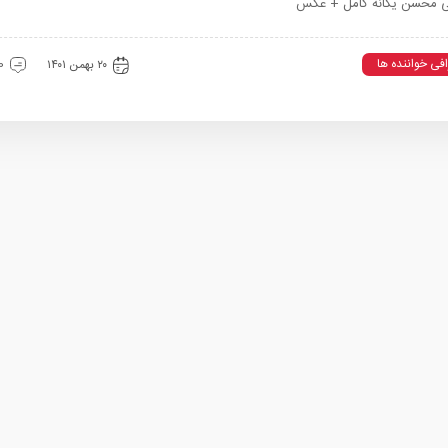
فی محسن یگانه کامل + عکس
افی خواننده ها
۲۰ بهمن ۱۴۰۱
0 دیدگ