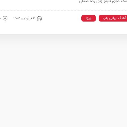
نگ کجای قلبمو زدی رضا صادقی
آهنگ ایرانی پاپ
ویژه
۱۹ فروردین ۱۴۰۳
0 دیدگ