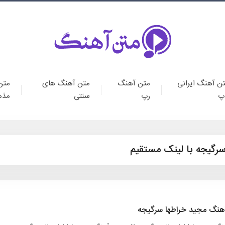
ن آهنگ ایرانی
متن آهنگ
متن آهنگ های
متن
پ
رپ
سنتی
مذه
سرگیجه با لینک مستقیم
هنگ مجید خراطها سرگیجه