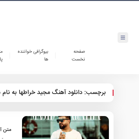
صفحه
بیوگرافی خواننده
مت
نخست
ها
پا
برچسب:
دانلود آهنگ مجید خراطها به نام 
متن آ