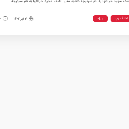
گ مجید خراطها به نام سرگیجه دانلود متن آهنگ مجید خراطها به نام سرگیجه
آهنگ رپ
ویژه
۳ تیر ۱۴۰۲
0 دیدگ