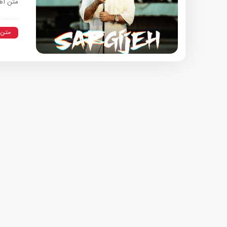
متن آهن
متن 