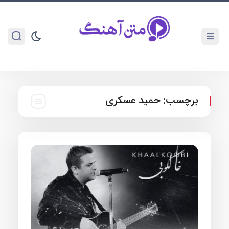
برچسب:
حمید عسکری