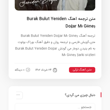
متن ترجمه آهنگ Burak Bulut Yeniden
Doğar Mı Güneş
ترجمه آهنگ Burak Bulut Yeniden Doğar Mı Güneş
متن،گویش فارسی و ترجمه روان و دقیق آهنگ بوراک بولوت
به نام ینیدن دوعار می گونش Burak Bulut Yeniden Doğar
Mı Güneş Şarki sözleri
متن آهنگ ترکی
۲۴ خرداد ۱۴۰۲
0 دیدگاه
دنبال چیزی می گردی؟