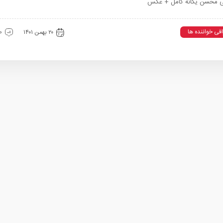
فی محسن یگانه کامل + عکس
افی خواننده ها
۲۰ بهمن ۱۴۰۱
0 دیدگ