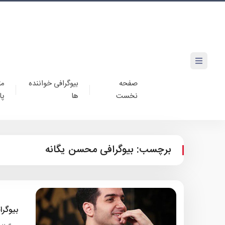
صفحه
بیوگرافی خواننده
مت
نخست
ها
پا
برچسب:
بیوگرافی محسن یگانه
بیوگر