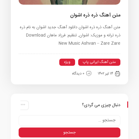
متن آهنگ ذره ذره اشوان
متن آهنگ ذره ذره اشوان دانلود آهنگ جدید اشوان به نام ذره
ذره ترانه و موزیک: اشوان, تنظیم: فرزاد ماهان Download
New Music Ashvan – Zare Zare
متن آهنگ ایرانی پاپ
ویژه
۱۴ تیر ۱۴۰۲
0 دیدگاه
دنبال چیزی می گردی؟