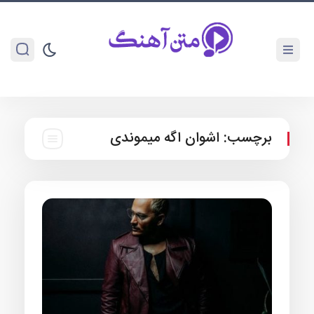
برچسب:
اشوان اگه میموندی