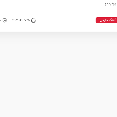
jennifer
آهنگ خارجی
۲۵ خرداد ۱۴۰۲
0 دیدگ