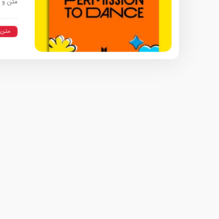
متن و ترجمه آهنگ 
متن 