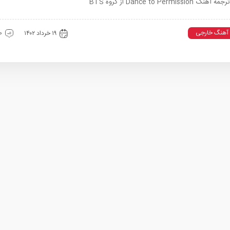
Dance to Permission از گروه BTS
آهنگ خارجی
۱۹ خرداد ۱۴۰۲
0 دیدگ