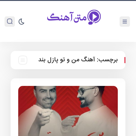
برچسب:
آهنگ من و تو پازل بند