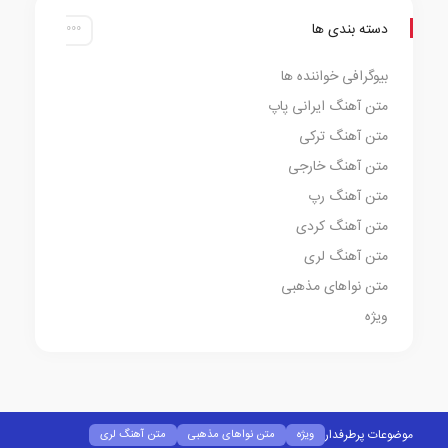
دسته بندی ها
بیوگرافی خواننده ها
متن آهنگ ایرانی پاپ
متن آهنگ ترکی
متن آهنگ خارجی
متن آهنگ رپ
متن آهنگ کردی
متن آهنگ لری
متن نواهای مذهبی
ویژه
موضوعات پرطرفدار
ویژه
متن نواهای مذهبی
متن آهنگ لری