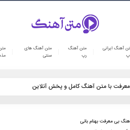
ن آهنگ ایرانی
متن آهنگ
متن آهنگ های
متن
پ
رپ
سنتی
مذه
 معرفت با متن آهنگ کامل و پخش آنلاین
هنگ بی معرفت بهنام بانی