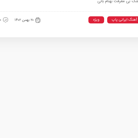
نگ بی معرفت بهنام بانی
آهنگ ایرانی پاپ
ویژه
۲۰ بهمن ۱۴۰۲
0 دیدگ