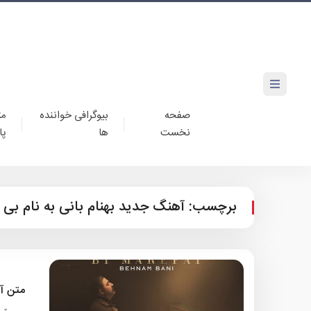
صفحه
بیوگرافی خواننده
مت
نخست
ها
پا
برچسب:
آهنگ جدید بهنام بانی به نام بی
متن آ