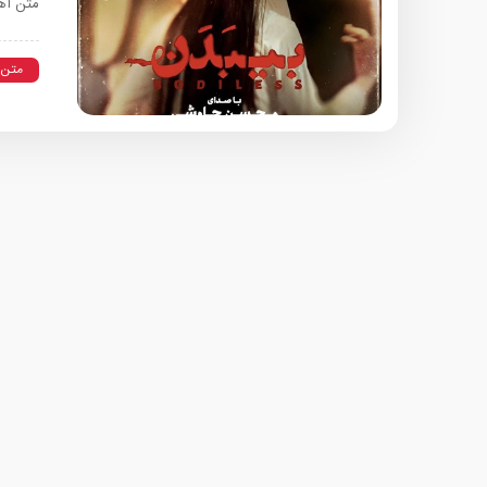
متن آه
متن 