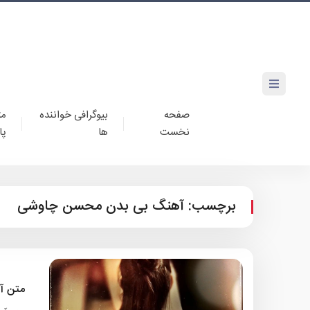
صفحه
بیوگرافی خواننده
مت
نخست
ها
پا
برچسب:
آهنگ بی بدن محسن چاوشی
متن آ