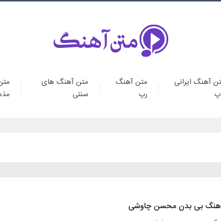
ن آهنگ ایرانی
متن آهنگ
متن آهنگ های
متن
پ
رپ
سنتی
مذه
هنگ بی بدن محسن چاوشی