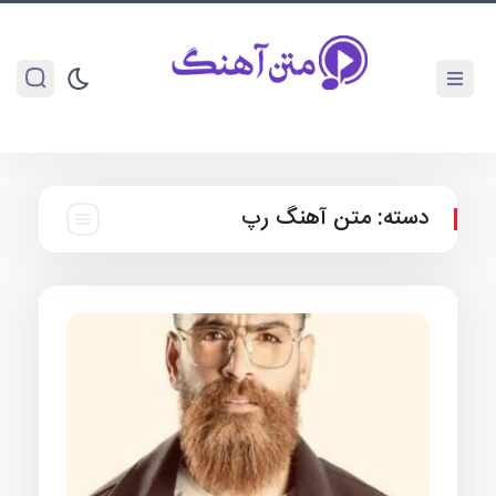
دسته:
متن آهنگ رپ